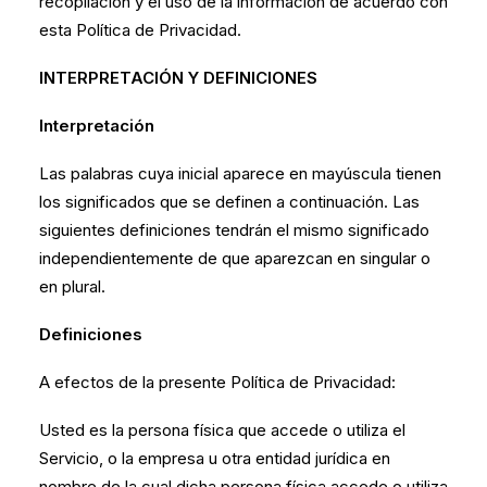
recopilación y el uso de la información de acuerdo con
esta Política de Privacidad.
INTERPRETACIÓN Y DEFINICIONES
Interpretación
Las palabras cuya inicial aparece en mayúscula tienen
los significados que se definen a continuación. Las
siguientes definiciones tendrán el mismo significado
independientemente de que aparezcan en singular o
en plural.
Definiciones
A efectos de la presente Política de Privacidad:
Usted es la persona física que accede o utiliza el
Servicio, o la empresa u otra entidad jurídica en
nombre de la cual dicha persona física accede o utiliza